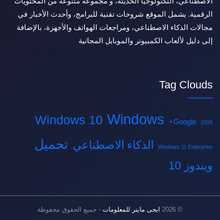
الاصطناعي، التكنولوجيا الحديثة، و مجموعة متنوعة من المحتويات
الرقمية. يشمل الموقع شروحات تقنية للبرامج، وأحدث الأخبار في
مجالات الذكاء الاصطناعي، ومراجعات الهواتف والأجهزة، بالإضافة
إلى دليل لألعاب الكمبيوتر والموبايل المجانية
Tag Clouds
Windows
Windows 10
Google+
2026
تحميل
الذكاء الاصطناعي
Windows 11 Enterprise
ويندوز 10
© 2026
ايجى ماينر للمعلومات
- جميع الحقوق محفوظة