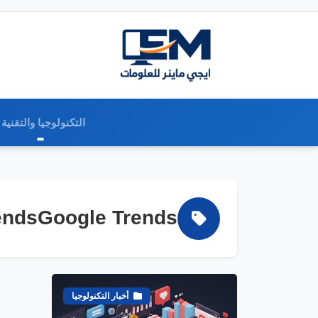
التكنولوجيا والتقنية
e TrendsGoogle Trends
أخبار التكنولوجيا