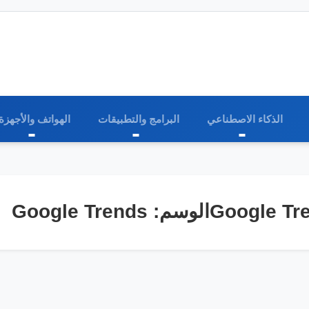
الذكاء الاصطناعي
البرامج والتطبيقات
الهواتف والأجهزة
Googlالوسم:
Google Trends