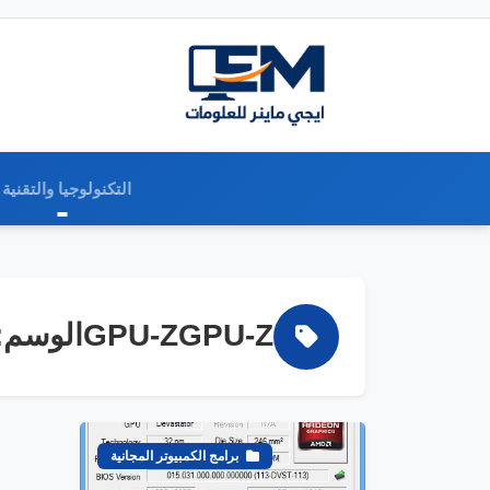
التكنولوجيا والتقنية
GPU-ZGPU-Zالوسم:
برامج الكمبيوتر المجانية