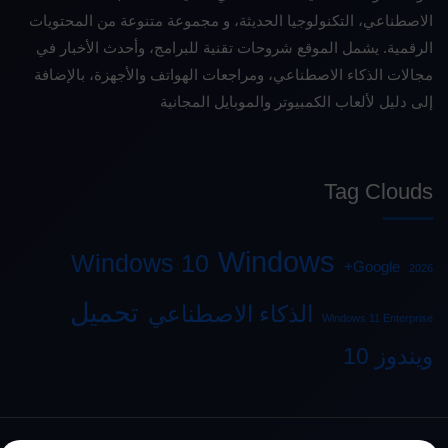
الاصطناعي، التكنولوجيا الحديثة، و مجموعة متنوعة من المحتويات
الرقمية. يشمل الموقع شروحات تقنية للبرامج، وأحدث الأخبار في
مجالات الذكاء الاصطناعي، ومراجعات الهواتف والأجهزة، بالإضافة
إلى دليل لألعاب الكمبيوتر والموبايل المجانية
Tag Clouds
Windows
Windows 10
Google+
2026
تحميل
الذكاء الاصطناعي
Windows 11 Enterprise
ويندوز 10
© 2026
ايجى ماينر للمعلومات
- جميع الحقوق محفوظة