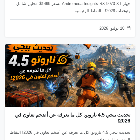
جهاز Andromeda Insights RX 9070 XT بسعر 1499$: تحليل شامل
وتوقعات 2026! النقاط الرئيسية...
10 يوليو، 2026
تحديث ببجي 4.5 ناروتو: كل ما تعرفه عن أضخم تعاون في
2026!
تحديث ببجي 4.5 ناروتو: كل ما تعرفه عن أضخم تعاون في 2026! النقاط
الرئيسية المستفادة:...