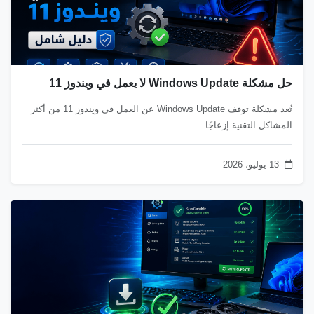
حل مشكلة Windows Update لا يعمل في ويندوز 11
تُعد مشكلة توقف Windows Update عن العمل في ويندوز 11 من أكثر
المشاكل التقنية إزعاجًا...
13 يوليو، 2026