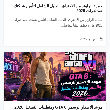
حماية الراوتر من الاختراق: الدليل الشامل لتأمين شبكتك
ضد ثغرات 2026
حماية الراوتر من الاختراق: الدليل الشامل لتأمين شبكتك ضد ثغرات
2026 هل لاحظت بطئاً مفاجئاً...
1 يوليو، 2026
موعد الإصدار الرسمي GTA 6 ومتطلبات التشغيل 2026