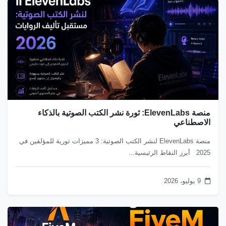
منصة ElevenLabs: ثورة نشر الكتب الصوتية بالذكاء
الاصطناعي
منصة ElevenLabs لنشر الكتب الصوتية: 3 مميزات ثورية للمؤلفين في
2025 أبرز النقاط الرئيسية...
9 يوليو، 2026