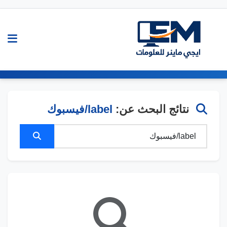
نتائج البحث عن:
label/فيسبوك