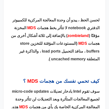
لحسن الحظ ، يبدو أن وحدة المعالجة المركزية للكمبيوتر
الدفتري notebook لا تتأثر بخط هجمات
MDS
المخزنة
مؤقتًا (
zombieland
) بالإضافة إلى ثلاثة أشكال أخرى من
هجمات
MDS
(المستودعات المؤقتة للتخزين store
buffers ، منافذ التحميل load ports ، والذاكرة غير
المتعلقة uncached memory ).
كيف تحمي نفسك من هجمات
MDS
؟
سوف تقوم Intel بادخار تعديلات micro-code updates
لجميع المعالجات المتأثرة وبعد التعديلات لن تتأثر وحدة
المعالجة المركزية الخاصة بك بأي من هجمات
MDS
هذه.