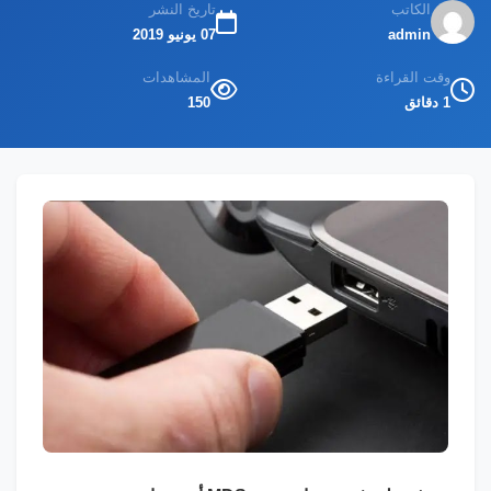
الكاتب
تاريخ النشر
admin
07 يونيو 2019
وقت القراءة
المشاهدات
1 دقائق
150