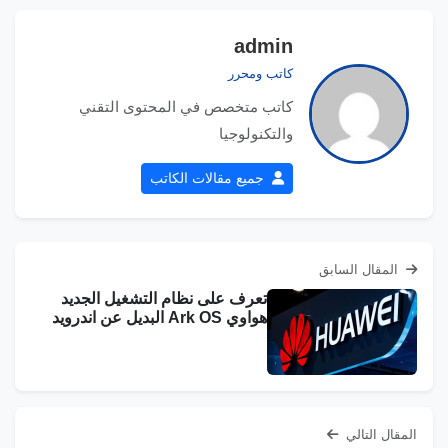
admin
كاتب ومحرر
كاتب متخصص في المحتوى التقني
والتكنولوجيا
جميع مقالات الكاتب
المقال السابق
تعرف على نظام التشغيل الجديد
هواوي Ark OS البديل عن اندرويد
المقال التالي