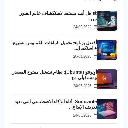
🎨 هل أنت مستعد لاستكشاف عالم الصور
من...
24/05/2025
أفضل برنامج تحميل الملفات للكمبيوتر: تسريع
+ استكمال...
20/01/2026
أوبونتو (Ubuntu): نظام تشغيل مفتوح المصدر
ومستقبلي مع...
24/05/2025
Sudowrite: أداة الذكاء الاصطناعي التي تعيد
تعريف الإبداع...
24/05/2025