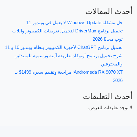
أحدث المقالات
حل مشكلة Windows Update لا يعمل في ويندوز 11
تحميل برنامج DriverMax لتحميل تعريفات الكمبيوتر واللاب
توب مجانًا 2026
تحميل برنامج ChatGPT لأجهزة الكمبيوتر بنظام ويندوز 10 و 11
شرح تحميل برنامج أوتوكاد بطريقة آمنة ورسمية للمبتدئين
والمحترفين
Andromeda RX 9070 XT: مراجعة وتقييم سعره 1499$ بـ
2026
أحدث التعليقات
لا توجد تعليقات للعرض.