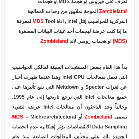
تعرف على فيروس او هجمة MDS أو هجمات
Zombieland
الموجة لملايين من وحدات المعالجة
المركزية للحواسيب إنتل Intel , اداة
MDS
Tool لمعرفة
ما إذا كنت عرضة لهجمات أخذ عينات البيانات المصغرة
(
MDS
) او هجمات زومبي لاند
Zombieland
بدأ هذا العام ببعض المستجدات السيئة لمالكي الحواسيب
التى تعمل بمعالجات Intel CPU وهذا عندما ظهرت أخبار
عن ثغرات Specter و Meltdown التي يقع تأثيرها على
جميع معالجات Intel التي يرجع تاريخها إلى عام 1995.
وحالياً وجد الباحثون أن معالجات Intel عرضة لشيء
يسمى
Zombieland
أو
– Michroarchitectural
MDS
Data Sampling الانقضاضات تؤثر إشكالية عدم الحصانة
الجديدة تلك على مختلَف المعالجات الصانعة منذ عام