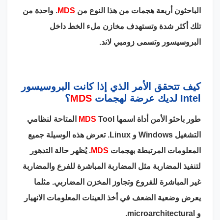
الباحثون أربعة هجمات من هذا النوع من
MDS
. واحدة من
تلك أكثر شدة وتستهدف مخازن ملء الخط داخل
البروسيسور وتسمى زومبي لاند.
كيف تتحقق الأمر الذي إذا كانت البروسيسور
Intel لديك عرضة لهجمات
MDS
؟
طور باحثو الأمن أداة اسمها
MDS
Tool المتاحة لنظامي
التشغيل Windows و Linux. تعرض هذه الوسيلة جميع
المعلومات المرتبطة بهجمات
MDS
. يُظهر حالة التدهور
لتنفيذ المضاربة مثل المضاربة المباشرة للفرع والمضاربة
غير المباشرة للفروع وتجاوز المخزن المضاربي. مثلما
يعرض وضعية الضعف في أخذ العينات المعلومات الانهيار
و microarchitectural.