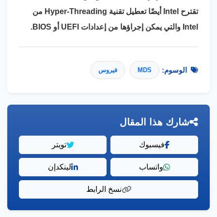
تقترح Intel أيضًا تعطيل تقنية Hyper-Threading من
Intel والتي يمكن إجراؤها من إعدادات UEFI أو BIOS.
الوسوم:
MDS
فيروس
شارك هذا المقال
فيسبوك
تويتر
واتساب
لينكدإن
نسخ الرابط