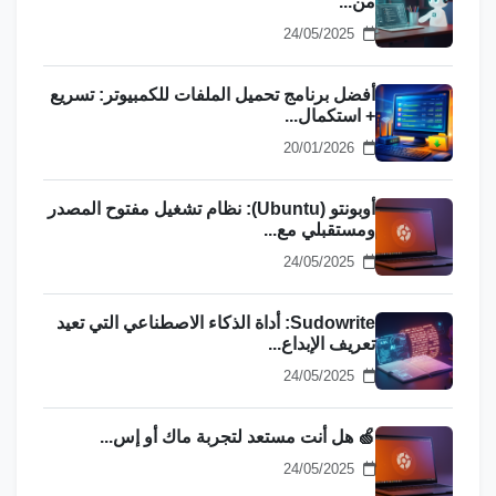
من...
24/05/2025
أفضل برنامج تحميل الملفات للكمبيوتر: تسريع
+ استكمال...
20/01/2026
أوبونتو (Ubuntu): نظام تشغيل مفتوح المصدر
ومستقبلي مع...
24/05/2025
Sudowrite: أداة الذكاء الاصطناعي التي تعيد
تعريف الإبداع...
24/05/2025
🍏 هل أنت مستعد لتجربة ماك أو إس...
24/05/2025