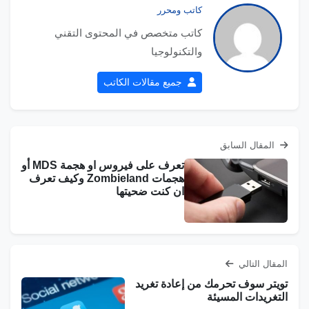
كاتب ومحرر
كاتب متخصص في المحتوى التقني
والتكنولوجيا
جميع مقالات الكاتب
المقال السابق
تعرف على فيروس او هجمة MDS أو
هجمات Zombieland وكيف تعرف
ان كنت ضحيتها
المقال التالي
تويتر سوف تحرمك من إعادة تغريد
التغريدات المسيئة