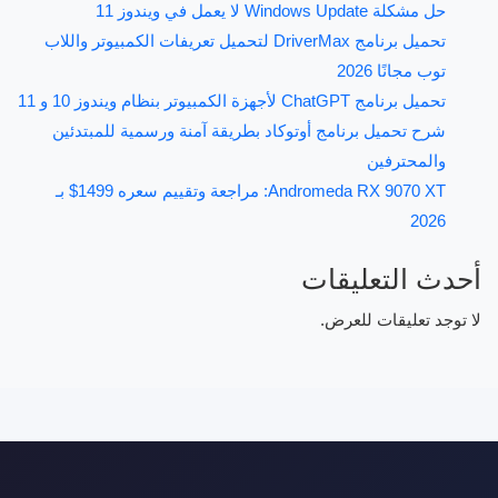
حل مشكلة Windows Update لا يعمل في ويندوز 11
تحميل برنامج DriverMax لتحميل تعريفات الكمبيوتر واللاب
توب مجانًا 2026
تحميل برنامج ChatGPT لأجهزة الكمبيوتر بنظام ويندوز 10 و 11
شرح تحميل برنامج أوتوكاد بطريقة آمنة ورسمية للمبتدئين
والمحترفين
Andromeda RX 9070 XT: مراجعة وتقييم سعره 1499$ بـ
2026
أحدث التعليقات
لا توجد تعليقات للعرض.