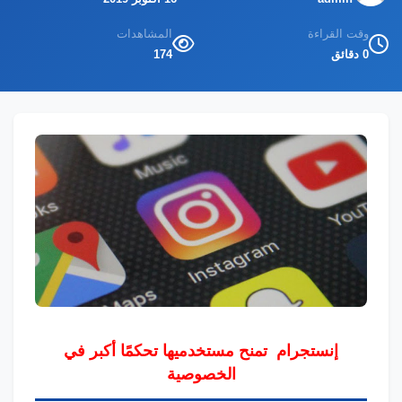
وقت القراءة
المشاهدات
0 دقائق
174
إنستجرام تمنح مستخدميها تحكمًا أكبر في
الخصوصية