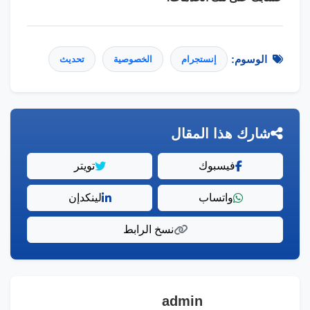
الوسوم:
إنستجرام
الخصوصية
تحديث
شارك هذا المقال
فيسبوك
تويتر
واتساب
لينكدإن
نسخ الرابط
admin