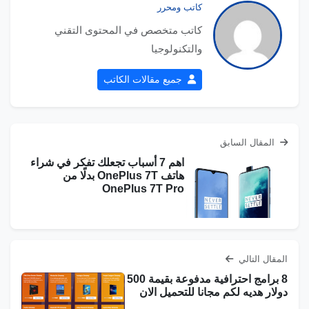
كاتب ومحرر
كاتب متخصص في المحتوى التقني
والتكنولوجيا
جميع مقالات الكاتب
المقال السابق
اهم 7 أسباب تجعلك تفكر في شراء
هاتف OnePlus 7T بدلًا من
OnePlus 7T Pro
المقال التالي
8 برامج احترافية مدفوعة بقيمة 500
دولار هديه لكم مجانا للتحميل الان