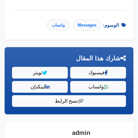
الوسوم:
Messages
واتساب
شارك هذا المقال
فيسبوك
تويتر
واتساب
لينكدإن
نسخ الرابط
admin