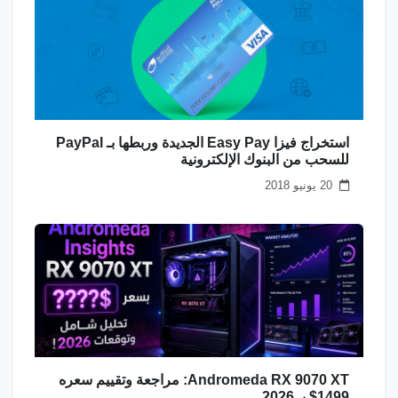
استخراج فيزا Easy Pay الجديدة وربطها بـ PayPal
للسحب من البنوك الإلكترونية
20 يونيو 2018
Andromeda RX 9070 XT: مراجعة وتقييم سعره
1499$ بـ 2026