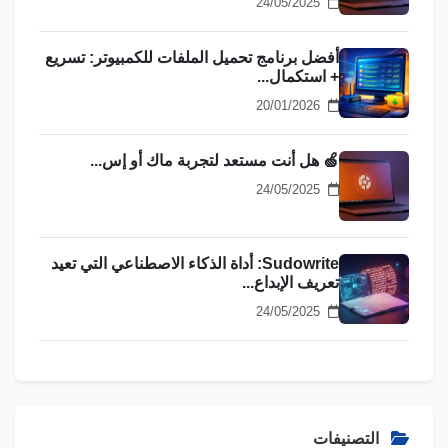
24/05/2025
أفضل برنامج تحميل الملفات للكمبيوتر: تسريع
+ استكمال...
20/01/2026
🍏 هل أنت مستعد لتجربة ماك أو إس...
24/05/2025
Sudowrite: أداة الذكاء الاصطناعي التي تعيد
تعريف الإبداع...
24/05/2025
التصنيفات