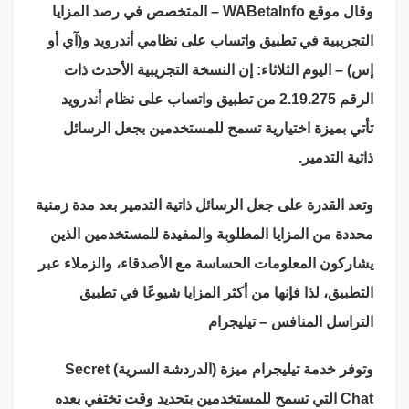
وقال موقع WABetaInfo – المتخصص في رصد المزايا
التجريبية في تطبيق واتساب على نظامي أندرويد و(آي أو
إس) – اليوم الثلاثاء: إن النسخة التجريبية الأحدث ذات
الرقم 2.19.275 من تطبيق واتساب على نظام أندرويد
تأتي بميزة اختيارية تسمح للمستخدمين بجعل الرسائل
ذاتية التدمير.
وتعد القدرة على جعل الرسائل ذاتية التدمير بعد مدة زمنية
محددة من المزايا المطلوبة والمفيدة للمستخدمين الذين
يشاركون المعلومات الحساسة مع الأصدقاء، والزملاء عبر
التطبيق، لذا فإنها من أكثر المزايا شيوعًا في تطبيق
التراسل المنافس – تيليجرام
وتوفر خدمة تيليجرام ميزة (الدردشة السرية) Secret
Chat التي تسمح للمستخدمين بتحديد وقت تختفي بعده