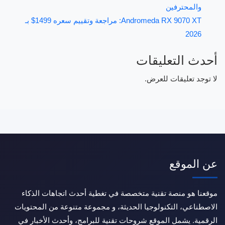
والمحترفين
Andromeda RX 9070 XT: مراجعة وتقييم سعره 1499$ بـ
2026
أحدث التعليقات
لا توجد تعليقات للعرض.
عن الموقع
موقعنا هو منصة تقنية متخصصة في تغطية أحدث اتجاهات الذكاء
الاصطناعي، التكنولوجيا الحديثة، و مجموعة متنوعة من المحتويات
الرقمية. يشمل الموقع شروحات تقنية للبرامج، وأحدث الأخبار في