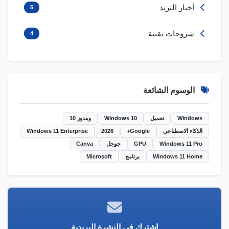
أخبار الترند
5
شروحات تقنية
4
الوسوم الشائعة
Windows
تحميل
Windows 10
ويندوز 10
الذكاء الاصطناعي
Google+
2026
Windows 11 Enterprise
Windows 11 Pro
GPU
جوجل
Canva
Windows 11 Home
برنامج
Microsoft
اشترك في النشرة البريدية