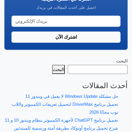
احصل على أحدث المقالات في بريدك
اشترك الآن
البحث
البحث
أحدث المقالات
حل مشكلة Windows Update لا يعمل في ويندوز 11
تحميل برنامج DriverMax لتحميل تعريفات الكمبيوتر واللاب
توب مجانًا 2026
تحميل برنامج ChatGPT لأجهزة الكمبيوتر بنظام ويندوز 10 و 11
شرح تحميل برنامج أوتوكاد بطريقة آمنة ورسمية للمبتدئين