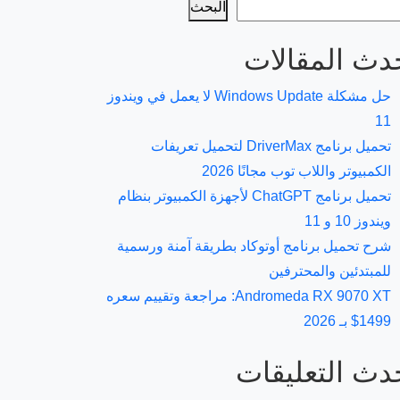
البحث
دث المقالات
حل مشكلة Windows Update لا يعمل في ويندوز
11
تحميل برنامج DriverMax لتحميل تعريفات
الكمبيوتر واللاب توب مجانًا 2026
تحميل برنامج ChatGPT لأجهزة الكمبيوتر بنظام
ويندوز 10 و 11
شرح تحميل برنامج أوتوكاد بطريقة آمنة ورسمية
للمبتدئين والمحترفين
Andromeda RX 9070 XT: مراجعة وتقييم سعره
1499$ بـ 2026
دث التعليقات