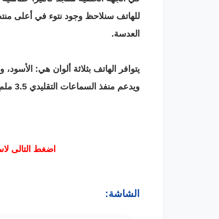
للهاتف سنلاحظ وجود نتوء في أعلى منتص
العدسة.
ويدعم منفذ السماعات التقليدي 3.5 ملم، بالإضافة إلى منفذ USB-C للشحن.
اضغط التالى لا
الشاشة: