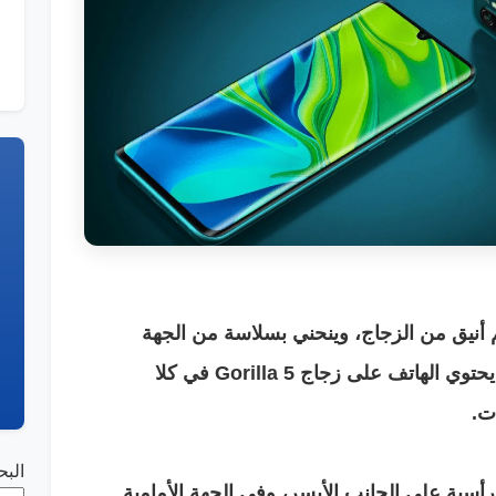
اومي Mi Note 10 بتصميم أنيق من الزجاج، وينحني بسلاسة من الجهة
الخلفية، ليتقابل مع الإطار المعدني، كما يحتوي الهاتف على زجاج Gorilla 5 في كلا
ت.
الب
أسية على الجانب الأيسر، وفي الجهة الأمامية