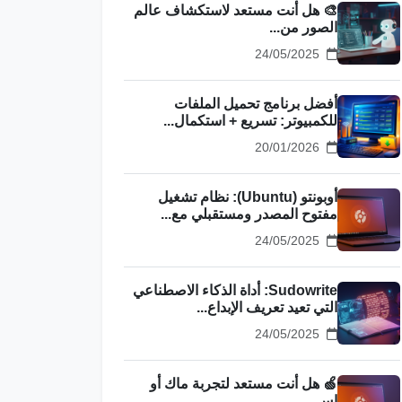
🎨 هل أنت مستعد لاستكشاف عالم
الصور من...
24/05/2025
أفضل برنامج تحميل الملفات
للكمبيوتر: تسريع + استكمال...
20/01/2026
أوبونتو (Ubuntu): نظام تشغيل
مفتوح المصدر ومستقبلي مع...
24/05/2025
Sudowrite: أداة الذكاء الاصطناعي
التي تعيد تعريف الإبداع...
24/05/2025
🍏 هل أنت مستعد لتجربة ماك أو
إس...