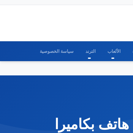
الألعاب
الترند
سياسة الخصوصية
Xiaomi Mi Note 1: أول هاتف بكاميرا