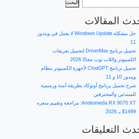
البحث
دث المقالات
حل مشكلة Windows Update لا يعمل في ويندوز
11
تحميل برنامج DriverMax لتحميل تعريفات
الكمبيوتر واللاب توب مجانًا 2026
تحميل برنامج ChatGPT لأجهزة الكمبيوتر بنظام
ويندوز 10 و 11
شرح تحميل برنامج أوتوكاد بطريقة آمنة ورسمية
للمبتدئين والمحترفين
Andromeda RX 9070 XT: مراجعة وتقييم سعره
1499$ بـ 2026
دث التعليقات