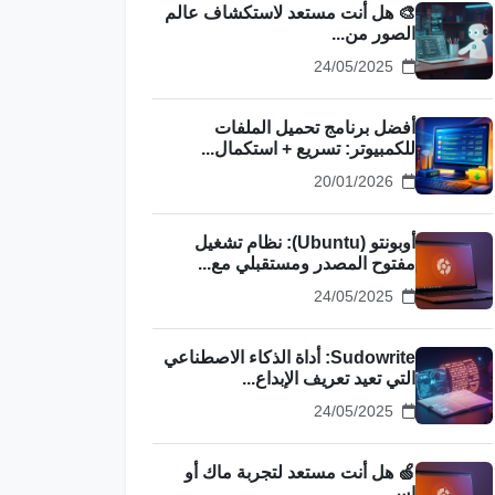
🎨 هل أنت مستعد لاستكشاف عالم
الصور من...
24/05/2025
أفضل برنامج تحميل الملفات
للكمبيوتر: تسريع + استكمال...
20/01/2026
أوبونتو (Ubuntu): نظام تشغيل
مفتوح المصدر ومستقبلي مع...
24/05/2025
Sudowrite: أداة الذكاء الاصطناعي
التي تعيد تعريف الإبداع...
24/05/2025
🍏 هل أنت مستعد لتجربة ماك أو
إس...