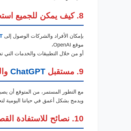
8. كيف يمكن للجميع استخدام
بإمكان الأفراد والشركات الوصول إلى
T
موقع OpenAI،
أو من خلال التطبيقات والخدمات التي ت
9. مستقبل
ChatGPT
وال
مع التطور المستمر، من المتوقع أن يص
ويدمج بشكل أعمق في حياتنا اليومية لتح
10. نصائح للاستفادة القصوى من