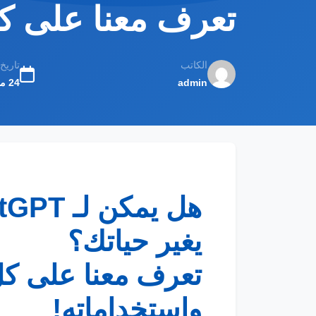
تعرف معنا على كل
الكاتب
تاريخ
admin
24 مايو 2025
هل يمكن لـ
tGPT
يغير حياتك؟
تعرف معنا على كل
واستخداماته!