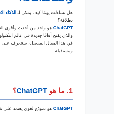
هل تساءلت يومًا كيف يمكن لـ
الذكاء ال
بطلاقة؟
ChatGPT
هو واحد من أحدث وأقوى الن
والذي يفتح آفاقًا جديدة في عالم التكنولو
في هذا المقال المفصل، سنتعرف على
T
ومستقبله.
1. ما هو
ChatGPT
؟
ChatGPT
هو نموذج لغوي يعتمد على تق