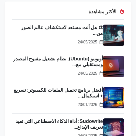
الأكثر مشاهدة
🎨 هل أنت مستعد لاستكشاف عالم الصور
من...
24/05/2025
أوبونتو (Ubuntu): نظام تشغيل مفتوح المصدر
ومستقبلي مع...
24/05/2025
أفضل برنامج تحميل الملفات للكمبيوتر: تسريع
+ استكمال...
20/01/2026
Sudowrite: أداة الذكاء الاصطناعي التي تعيد
تعريف الإبداع...
24/05/2025