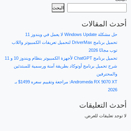
البحث
أحدث المقالات
حل مشكلة Windows Update لا يعمل في ويندوز 11
تحميل برنامج DriverMax لتحميل تعريفات الكمبيوتر واللاب
توب مجانًا 2026
تحميل برنامج ChatGPT لأجهزة الكمبيوتر بنظام ويندوز 10 و 11
شرح تحميل برنامج أوتوكاد بطريقة آمنة ورسمية للمبتدئين
والمحترفين
Andromeda RX 9070 XT: مراجعة وتقييم سعره 1499$ بـ
2026
أحدث التعليقات
لا توجد تعليقات للعرض.