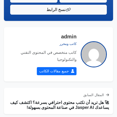
نسخ الرابط
admin
كاتب ومحرر
كاتب متخصص في المحتوى التقني
والتكنولوجيا
جميع مقالات الكاتب
المقال السابق
🚀 هل تريد أن تكتب محتوى احترافي بسرعة؟ اكتشف كيف
يساعدك Jasper AI في صناعة المحتوى بسهولة!