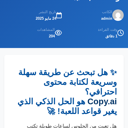
الكاتب
تاريخ النشر
admin
24 مايو 2025
وقت القراءة
المشاهدات
1 دقائق
204
✨ هل تبحث عن طريقة سهلة
وسريعة لكتابة محتوى
احترافي؟
Copy.ai
هو الحل الذكي الذي
يغير قواعد اللعبة! 🚀
هل تعبت من الجلوس لساعات طويلة تكتب