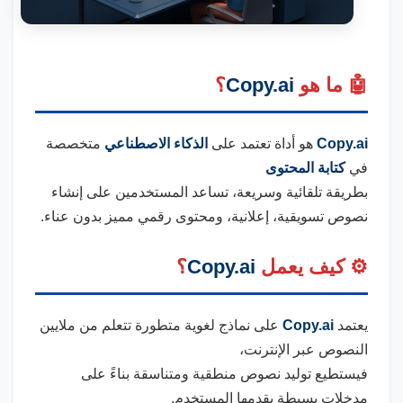
🤖 ما هو
Copy.ai
؟
Copy.ai
هو أداة تعتمد على
الذكاء الاصطناعي
متخصصة
في
كتابة المحتوى
بطريقة تلقائية وسريعة، تساعد المستخدمين على إنشاء
نصوص تسويقية، إعلانية، ومحتوى رقمي مميز بدون عناء.
⚙️ كيف يعمل
Copy.ai
؟
يعتمد
Copy.ai
على نماذج لغوية متطورة تتعلم من ملايين
النصوص عبر الإنترنت،
فيستطيع توليد نصوص منطقية ومتناسقة بناءً على
مدخلات بسيطة يقدمها المستخدم.