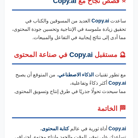
⭐ قصص نجاح مع
Copy.ai
ساعدت
Copy.ai
العديد من المسوقين والكتاب في
تحقيق زيادة ملموسة في الإنتاجية وتحسين جودة المحتوى،
مما أدى إلى نتائج إيجابية في التفاعل والمبيعات.
🔮 مستقبل
Copy.ai
في صناعة المحتوى
مع تطور تقنيات
الذكاء الاصطناعي
، من المتوقع أن يصبح
Copy.ai
أكثر ذكاءً وتفاعلية،
مما سيحدث تحولًا جذريًا في طرق إنتاج وتسويق المحتوى.
🏁 الخاتمة
Copy.ai
أداة ثورية في عالم
كتابة المحتوى
،
تساعدك على توفير الوقت والجهد وإنتاج محتوى احترافي