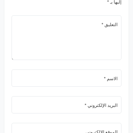
إليها بـ
*
التعليق *
الاسم *
البريد الإلكتروني *
الموقع الإلكتروني