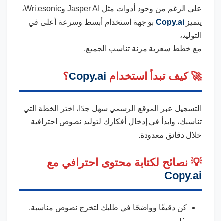
على الرغم من وجود أدوات مثل Jasper AI وWritesonic،
يتميز
Copy.ai
بواجهة استخدام أبسط وسرعة أعلى في
التوليد،
مع خطط سعرية مرنة تناسب الجميع.
🚀 كيف تبدأ استخدام
Copy.ai
؟
التسجيل عبر الموقع الرسمي سهل جدًا، اختر الخطة التي
تناسبك، وابدأ في إدخال أفكارك لتوليد نصوص احترافية
خلال دقائق معدودة.
💡 نصائح لكتابة محتوى احترافي مع
Copy.ai
كن دقيقًا وواضحًا في طلبك لتخرج نصوص مناسبة.
📝