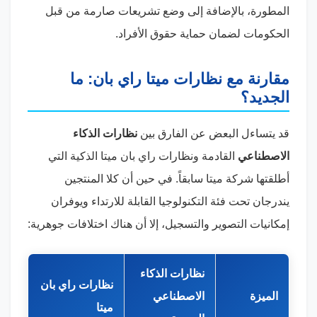
المطورة، بالإضافة إلى وضع تشريعات صارمة من قبل
الحكومات لضمان حماية حقوق الأفراد.
مقارنة مع نظارات ميتا راي بان: ما
الجديد؟
قد يتساءل البعض عن الفارق بين
نظارات الذكاء
الاصطناعي
القادمة ونظارات راي بان ميتا الذكية التي
أطلقتها شركة ميتا سابقاً. في حين أن كلا المنتجين
يندرجان تحت فئة التكنولوجيا القابلة للارتداء ويوفران
إمكانيات التصوير والتسجيل، إلا أن هناك اختلافات جوهرية:
نظارات الذكاء
نظارات راي بان
الميزة
الاصطناعي
ميتا