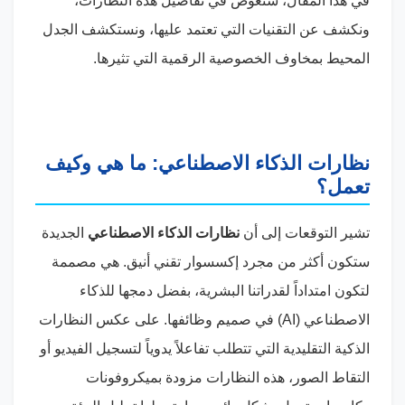
في هذا المقال، سنغوص في تفاصيل هذه النظارات،
ونكشف عن التقنيات التي تعتمد عليها، ونستكشف الجدل
المحيط بمخاوف الخصوصية الرقمية التي تثيرها.
نظارات الذكاء الاصطناعي: ما هي وكيف
تعمل؟
تشير التوقعات إلى أن
نظارات الذكاء الاصطناعي
الجديدة
ستكون أكثر من مجرد إكسسوار تقني أنيق. هي مصممة
لتكون امتداداً لقدراتنا البشرية، بفضل دمجها للذكاء
الاصطناعي (
AI
) في صميم وظائفها. على عكس النظارات
الذكية التقليدية التي تتطلب تفاعلاً يدوياً لتسجيل الفيديو أو
التقاط الصور، هذه النظارات مزودة بميكروفونات