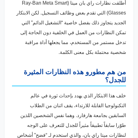
أطلقت نظارات راي بان ميتا (
Ray-Ban Meta Smart
Glasses
) التي تقدم بعض وظائف التسجيل. لكن الابتكار
الجديد يتجاوز ذلك بفضل خاصية “التشغيل الدائم” التي
تمكن النظارات من العمل في الخلفية دون الحاجة إلى
تدخل مستمر من المستخدم، مما يجعلها أداة مراقبة
شخصية محتملة بكل معنى الكلمة.
من هم مطورو هذه النظارات المثيرة
للجدل؟
خلف هذا الابتكار الذي يهدد بإحداث ثورة في عالم
التكنولوجيا القابلة للارتداء، يقف اثنان من الطلاب
السابقين بجامعة هارفارد. وهما نفس الشخصين اللذين
طوّرا سابقاً تطبيقاً مثيراً للجدل للتعرف على الوجه
لنظارات ميتا راي بان، والذي استخدم لـ “فضح” أشخاص