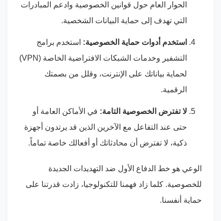
الحوار العام حول قوانين الخصوصية وادعم المبادرات
التي تهدف إلى حماية البيانات الشخصية.
استخدم أدوات حماية الخصوصية:
استخدم برامج
التشفير وخدمات الشبكات الافتراضية الخاصة (
VPN
)
لحماية بياناتك على الإنترنت، وقلل من بصمتك
الرقمية.
لا تفترض الخصوصية التامة:
في الأماكن العامة أو
حتى عند التفاعل مع الآخرين الذين قد يرتدون أجهزة
ذكية، لا تفترض أن محادثاتك أو أفعالك خاصة تماماً.
الوعي هو خط الدفاع الأول ضد التهديدات الجديدة
للخصوصية. كلما زاد فهمنا للتكنولوجيا، زادت قدرتنا على
حماية أنفسنا.