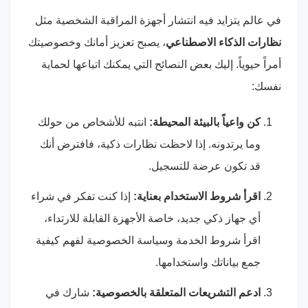
في عالم يتزايد فيه انتشار أجهزة المراقبة الشخصية مثل
نظارات الذكاء الاصطناعي
، يصبح تعزيز أمانك وخصوصيتك
أمراً حيوياً. إليك بعض النصائح التي يمكنك اتباعها لحماية
نفسك:
كن واعياً بالبيئة المحيطة:
انتبه للأشخاص من حولك
وما يرتدونه. إذا لاحظت نظارات ذكية، فافترض أنك
قد تكون عرضة للتسجيل.
اقرأ شروط الاستخدام بعناية:
إذا كنت تفكر في شراء
أي جهاز ذكي جديد، خاصة الأجهزة القابلة للارتداء،
اقرأ شروط الخدمة وسياسة الخصوصية لفهم كيفية
جمع بياناتك واستخدامها.
ادعم التشريعات المتعلقة بالخصوصية:
شارك في