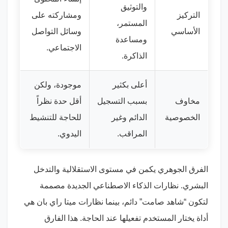
والتوثيق
التركيز
ومشاركته على
المستمر،
الأساسي
وسائل التواصل
ومساعدة
الاجتماعي.
الذاكرة.
أعلى بكثير
موجودة، ولكن
مخاوف
بسبب التسجيل
أقل حدة نظراً
الخصوصية
الدائم وغير
للحاجة للتنشيط
المراقب.
اليدوي.
الفرق الجوهري يكمن في مستوى الاستقلالية والتدخل
البشري. نظارات الذكاء الاصطناعي الجديدة مصممة
لتكون “شاهد صامت” دائم، بينما نظارات ميتا راي بان هي
أداة يختار المستخدم تفعيلها عند الحاجة. هذا الفارق