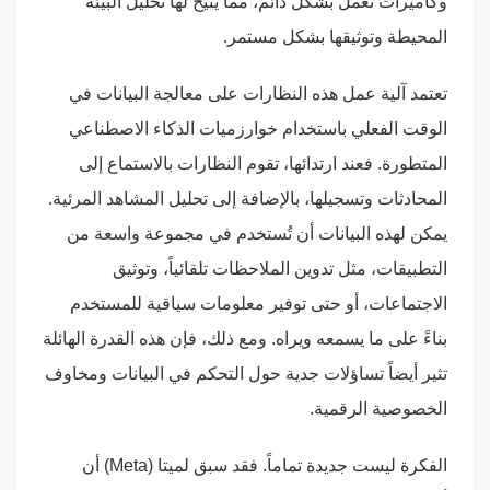
وكاميرات تعمل بشكل دائم، مما يتيح لها تحليل البيئة
المحيطة وتوثيقها بشكل مستمر.
تعتمد آلية عمل هذه النظارات على معالجة البيانات في
الوقت الفعلي باستخدام خوارزميات الذكاء الاصطناعي
المتطورة. فعند ارتدائها، تقوم النظارات بالاستماع إلى
المحادثات وتسجيلها، بالإضافة إلى تحليل المشاهد المرئية.
يمكن لهذه البيانات أن تُستخدم في مجموعة واسعة من
التطبيقات، مثل تدوين الملاحظات تلقائياً، وتوثيق
الاجتماعات، أو حتى توفير معلومات سياقية للمستخدم
بناءً على ما يسمعه ويراه. ومع ذلك، فإن هذه القدرة الهائلة
تثير أيضاً تساؤلات جدية حول التحكم في البيانات ومخاوف
الخصوصية الرقمية.
الفكرة ليست جديدة تماماً. فقد سبق لميتا (
Meta
) أن