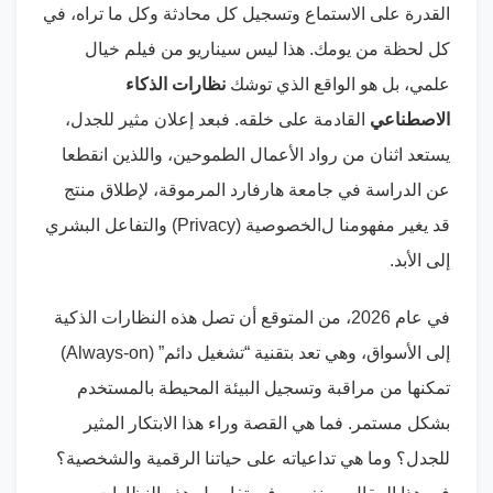
القدرة على الاستماع وتسجيل كل محادثة وكل ما تراه، في
كل لحظة من يومك. هذا ليس سيناريو من فيلم خيال
علمي، بل هو الواقع الذي توشك
نظارات الذكاء
الاصطناعي
القادمة على خلقه. فبعد إعلان مثير للجدل،
يستعد اثنان من رواد الأعمال الطموحين، واللذين انقطعا
عن الدراسة في جامعة هارفارد المرموقة، لإطلاق منتج
قد يغير مفهومنا ل
الخصوصية (Privacy)
والتفاعل البشري
إلى الأبد.
في عام 2026، من المتوقع أن تصل هذه النظارات الذكية
إلى الأسواق، وهي تعد بتقنية “تشغيل دائم” (
Always-on
)
تمكنها من مراقبة وتسجيل البيئة المحيطة بالمستخدم
بشكل مستمر. فما هي القصة وراء هذا الابتكار المثير
للجدل؟ وما هي تداعياته على حياتنا الرقمية والشخصية؟