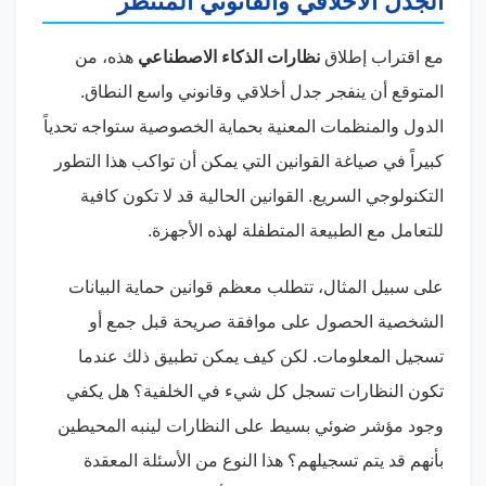
الجدل الأخلاقي والقانوني المنتظر
مع اقتراب إطلاق
نظارات الذكاء الاصطناعي
هذه، من
المتوقع أن ينفجر جدل أخلاقي وقانوني واسع النطاق.
الدول والمنظمات المعنية بحماية الخصوصية ستواجه تحدياً
كبيراً في صياغة القوانين التي يمكن أن تواكب هذا التطور
التكنولوجي السريع. القوانين الحالية قد لا تكون كافية
للتعامل مع الطبيعة المتطفلة لهذه الأجهزة.
على سبيل المثال، تتطلب معظم قوانين حماية البيانات
الشخصية الحصول على موافقة صريحة قبل جمع أو
تسجيل المعلومات. لكن كيف يمكن تطبيق ذلك عندما
تكون النظارات تسجل كل شيء في الخلفية؟ هل يكفي
وجود مؤشر ضوئي بسيط على النظارات لينبه المحيطين
بأنهم قد يتم تسجيلهم؟ هذا النوع من الأسئلة المعقدة