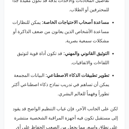
تفاصيل المحادثات والأحداث بدقة قد تكون مفيدة جداً
للمحترفين أو الطلاب.
مساعدة أصحاب الاحتياجات الخاصة:
يمكن للنظارات
مساعدة الأشخاص الذين يعانون من ضعف الذاكرة أو
مشكلات سمعية بصرية.
التوثيق القانوني والمهني:
قد تكون أداة قوية لتوثيق
اللقاءات والاتفاقيات.
تطوير تطبيقات الذكاء الاصطناعي:
البيانات المجمعة
يمكن أن تساهم في تدريب نماذج ذكاء اصطناعي أكثر
تطوراً وفهماً للعالم البشري.
لكن على الجانب الآخر، فإن غياب التنظيم الواضح قد يقود
إلى مستقبل تكون فيه أجهزة المراقبة الشخصية منتشرة
على نطاق واسع، مما يجعل من الصعب الحفاظ على أي