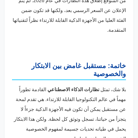
من المتوقع إطلاق هذه النظارات في عام 2026. لم يتم
الإعلان عن السعر الرسمي بعد، ولكنها قد تكون ضمن
الفئة العليا من الأجهزة الذكية القابلة للارتداء نظراً لتقنياتها
المتقدمة.
خاتمة: مستقبل غامض بين الابتكار
والخصوصية
بلا شك، تمثل
نظارات الذكاء الاصطناعي
القادمة تطوراً
مهماً في عالم التكنولوجيا القابلة للارتداء. هي تقدم لمحة
عن مستقبل يمكن أن تكون فيه الأجهزة الذكية جزءاً لا
يتجزأ من حياتنا، تسجل وتوثق كل لحظة. ولكن هذا الابتكار
يحمل في طياته تحديات جسيمة لمفهوم الخصوصية