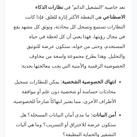
تعد خاصية “التشغيل الدائم” في
نظارات الذكاء
الاصطناعي
هي النقطة الأكثر إثارة للقلق. فإذا كانت
النظارات تستمع وتسجل كل محادثة، وتوثق كل مشهد يقع
في مجال رؤيتها، فهذا يعني أن كل لحظة في حياة
المستخدم، وحتى من حوله، ستكون عرضة للتوثيق
والتحليل. وهذا يطرح مجموعة واسعة من مخاوف
الخصوصية الرقمية والأمنية التي يجب معالجتها بجدية:
انتهاك الخصوصية الشخصية:
يمكن للنظارات تسجيل
محادثات حساسة أو شخصية دون علم أو موافقة
الأطراف الأخرى، مما يعتبر انتهاكاً صارخاً للخصوصية.
أمن البيانات:
ما مدى أمان البيانات المسجلة؟ هل
ستكون عرضة للاختراق أو التسريب؟ وما هي آليات
التشفير والحماية المطبقة؟