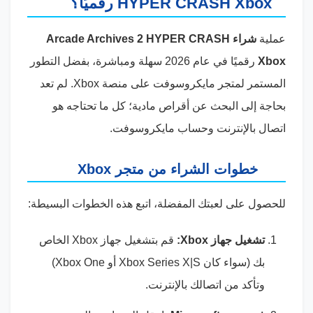
HYPER CRASH Xbox رقميًا؟
عملية
شراء Arcade Archives 2 HYPER CRASH
Xbox
رقميًا في عام 2026 سهلة ومباشرة، بفضل التطور
المستمر لمتجر مايكروسوفت على منصة Xbox. لم تعد
بحاجة إلى البحث عن أقراص مادية؛ كل ما تحتاجه هو
اتصال بالإنترنت وحساب مايكروسوفت.
خطوات الشراء من متجر Xbox
للحصول على لعبتك المفضلة، اتبع هذه الخطوات البسيطة:
تشغيل جهاز Xbox:
قم بتشغيل جهاز Xbox الخاص
بك (سواء كان Xbox Series X|S أو Xbox One)
وتأكد من اتصالك بالإنترنت.