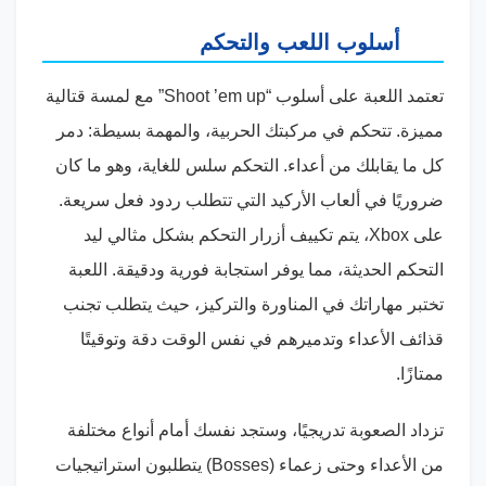
أسلوب اللعب والتحكم
تعتمد اللعبة على أسلوب “Shoot ’em up” مع لمسة قتالية
مميزة. تتحكم في مركبتك الحربية، والمهمة بسيطة: دمر
كل ما يقابلك من أعداء. التحكم سلس للغاية، وهو ما كان
ضروريًا في ألعاب الأركيد التي تتطلب ردود فعل سريعة.
على Xbox، يتم تكييف أزرار التحكم بشكل مثالي ليد
التحكم الحديثة، مما يوفر استجابة فورية ودقيقة. اللعبة
تختبر مهاراتك في المناورة والتركيز، حيث يتطلب تجنب
قذائف الأعداء وتدميرهم في نفس الوقت دقة وتوقيتًا
ممتازًا.
تزداد الصعوبة تدريجيًا، وستجد نفسك أمام أنواع مختلفة
من الأعداء وحتى زعماء (Bosses) يتطلبون استراتيجيات