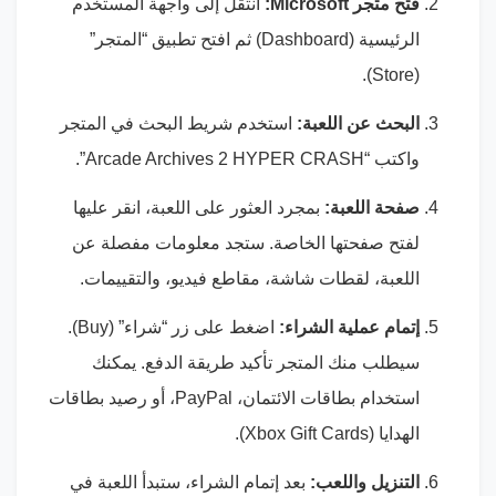
فتح متجر Microsoft:
انتقل إلى واجهة المستخدم
الرئيسية (Dashboard) ثم افتح تطبيق “المتجر”
(Store).
البحث عن اللعبة:
استخدم شريط البحث في المتجر
واكتب “Arcade Archives 2 HYPER CRASH”.
صفحة اللعبة:
بمجرد العثور على اللعبة، انقر عليها
لفتح صفحتها الخاصة. ستجد معلومات مفصلة عن
اللعبة، لقطات شاشة، مقاطع فيديو، والتقييمات.
إتمام عملية الشراء:
اضغط على زر “شراء” (Buy).
سيطلب منك المتجر تأكيد طريقة الدفع. يمكنك
استخدام بطاقات الائتمان، PayPal، أو رصيد بطاقات
الهدايا (Xbox Gift Cards).
التنزيل واللعب:
بعد إتمام الشراء، ستبدأ اللعبة في