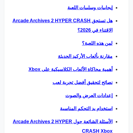
إيجابيات وسلبيات اللعبة
هل تستحق Arcade Archives 2 HYPER CRASH
الاقتناء في 2026؟
لمن هذه اللعبة؟
مقارنة بألعاب الأركيد الحديثة
أهمية محاكاة الألعاب الكلاسيكية على Xbox
نصائح لتحقيق أفضل تجربة لعب
إعدادات العرض والصوت
استخدام يد التحكم المناسبة
الأسئلة الشائعة حول Arcade Archives 2 HYPER
CRASH Xbox