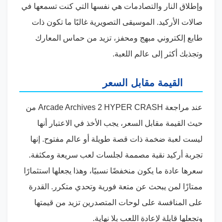
وإطلاق النار والتصادمات هي نفسها التي كنت تسمعها في
صالات الأركيد. الموسيقى التصويرية غالبًا ما تكون ذات
طابع إلكتروني مبهج ومحفز، تزيد من حماس المعارك
وتجذبك أكثر إلى عالم اللعبة.
القيمة مقابل السعر
عند مراجعة Arcade Archives 2 HYPER CRASH من
حيث القيمة مقابل السعر، يجب الأخذ في الاعتبار أنها
ليست لعبة ضخمة ذات قصة طويلة أو عالم مفتوح. إنها
تجربة أركيد نقية مصممة لجلسات لعب سريعة ومكثفة.
سعرها عادة ما يكون منخفضًا نسبيًا، وهذا يجعلها استثمارًا
ممتازًا لمن يبحث عن متعة فورية وتحدي متكرر. القدرة
على المنافسة على لوحات المتصدرين تزيد من قيمتها
وتجعلها قابلة لإعادة اللعب بلا نهاية.