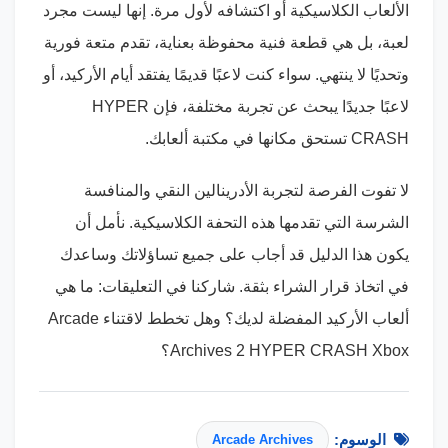
الألعاب الكلاسيكية أو اكتشافه لأول مرة. إنها ليست مجرد
لعبة، بل هي قطعة فنية محفوظة بعناية، تقدم متعة فورية
وتحديًا لا ينتهي. سواء كنت لاعبًا قديمًا يفتقد أيام الأركيد، أو
لاعبًا جديدًا يبحث عن تجربة مختلفة، فإن HYPER
CRASH تستحق مكانها في مكتبة ألعابك.
لا تفوت الفرصة لتجربة الأدرينالين النقي والمنافسة
الشرسة التي تقدمها هذه التحفة الكلاسيكية. نأمل أن
يكون هذا الدليل قد أجاب على جميع تساؤلاتك وساعدك
في اتخاذ قرار الشراء بثقة. شاركنا في التعليقات: ما هي
ألعاب الأركيد المفضلة لديك؟ وهل تخطط لاقتناء Arcade
Archives 2 HYPER CRASH Xbox؟
الوسوم:
Arcade Archives