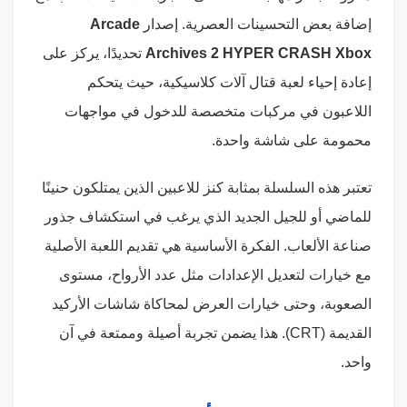
إضافة بعض التحسينات العصرية. إصدار
Arcade
Archives 2 HYPER CRASH Xbox
تحديدًا، يركز على
إعادة إحياء لعبة قتال آلات كلاسيكية، حيث يتحكم
اللاعبون في مركبات متخصصة للدخول في مواجهات
محمومة على شاشة واحدة.
تعتبر هذه السلسلة بمثابة كنز للاعبين الذين يمتلكون حنينًا
للماضي أو للجيل الجديد الذي يرغب في استكشاف جذور
صناعة الألعاب. الفكرة الأساسية هي تقديم اللعبة الأصلية
مع خيارات لتعديل الإعدادات مثل عدد الأرواح، مستوى
الصعوبة، وحتى خيارات العرض لمحاكاة شاشات الأركيد
القديمة (CRT). هذا يضمن تجربة أصيلة وممتعة في آن
واحد.