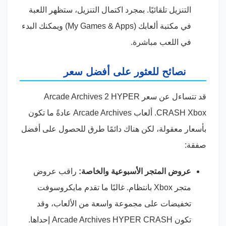
التنزيل تلقائيًا. بمجرد اكتمال التنزيل، ستظهر اللعبة
في مكتبة ألعابك (My Games & Apps) ويمكنك البدء
في اللعب مباشرة.
نصائح للعثور على أفضل سعر
قد تتساءل عن سعر Arcade Archives 2 HYPER
CRASH Xbox. ألعاب Arcade Archives عادةً ما تكون
بأسعار معقولة، لكن هناك دائمًا طرق للحصول على أفضل
صفقة:
عروض المتجر الأسبوعية والخاصة:
راقب عروض
متجر Xbox بانتظام. غالبًا ما تقدم مايكروسوفت
تخفيضات على مجموعة واسعة من الألعاب، وقد
تكون Arcade Archives HYPER CRASH إحداها.