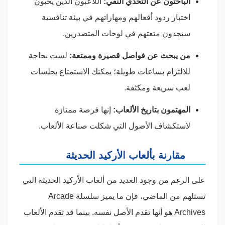
الباحثون عن التحدي النقي:
اللاعبون الذين يحبون
اختبار ردود أفعالهم ومهاراتهم في بيئة تنافسية
سيجدون متعتهم في لوحات المتصدرين.
من يبحث عن فواصل قصيرة وممتعة:
لست بحاجة
للالتزام بساعات طويلة؛ يمكنك الاستمتاع بجلسات
لعب سريعة ومكثفة.
المهتمون بتاريخ الألعاب:
إنها فرصة ممتازة
لاستكشاف الأصول التي شكلت صناعة الألعاب.
مقارنة بألعاب الأركيد الحديثة
على الرغم من وجود العديد من ألعاب الأركيد الحديثة التي
تستلهم من الماضي، فإن ما يميز سلسلة Arcade
Archives هو أنها تقدم الأصل نفسه. بينما قد تقدم الألعاب