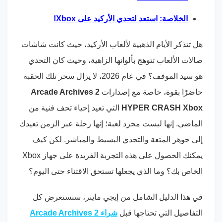
الخلاصة: استعد لتحدي الأركيد على Xbox!
هل تتذكر الأيام الذهبية لألعاب الأركيد، حيث كانت شاشات
صالات الألعاب تتوهج بألوانها الزاهية، وحيث كان التحدي
هو سيد الموقف؟ في عام 2026، لا يزال سحر تلك الحقبة
حاضرًا بقوة، خاصة مع إصدارات
Arcade Archives 2
HYPER CRASH Xbox
التي تعيد إحياء تحف فنية من
الماضي. إنها ليست مجرد لعبة؛ إنها رحلة عبر الزمن تعيدك
إلى جوهر المتعة والتحدي البسيط والمباشر. لكن كيف
يمكنك الحصول على هذه التجربة الفريدة على جهاز Xbox
الخاص بك؟ وما الذي يجعلها تستحق الاقتناء حتى اليوم؟
في هذا الدليل الشامل من إيجي ماينر، سنستعرض كل
التفاصيل التي تحتاجها قبل
شراء Arcade Archives 2