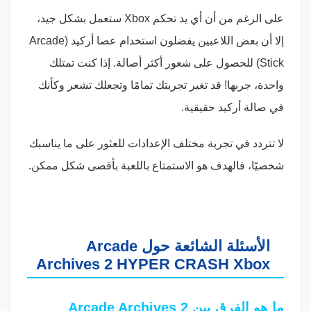
على الرغم من أن أي يد تحكم Xbox ستعمل بشكل جيد،
إلا أن بعض اللاعبين يفضلون استخدام عصا أركيد (Arcade
Stick) للحصول على شعور أكثر أصالة. إذا كنت تمتلك
واحدة، جربها! قد تغير تجربتك تمامًا وتجعلك تشعر وكأنك
في صالة أركيد حقيقية.
لا تتردد في تجربة مختلف الإعدادات للعثور على ما يناسبك
شخصيًا، فالهدف هو الاستمتاع باللعبة بأقصى شكل ممكن.
الأسئلة الشائعة حول Arcade
Archives 2 HYPER CRASH Xbox
ما هو الفرق بين Arcade Archives 2