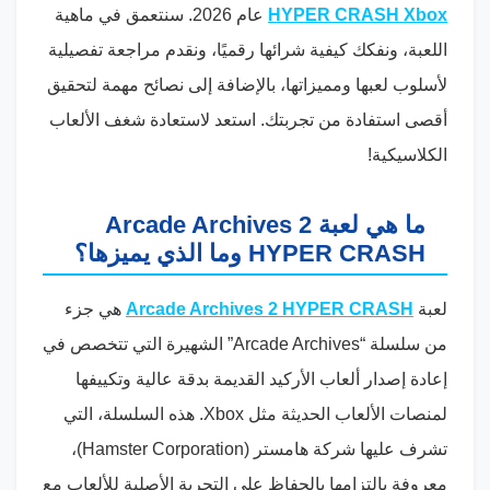
HYPER CRASH Xbox
عام 2026. سنتعمق في ماهية
اللعبة، ونفكك كيفية شرائها رقميًا، ونقدم مراجعة تفصيلية
لأسلوب لعبها ومميزاتها، بالإضافة إلى نصائح مهمة لتحقيق
أقصى استفادة من تجربتك. استعد لاستعادة شغف الألعاب
الكلاسيكية!
ما هي لعبة Arcade Archives 2
HYPER CRASH وما الذي يميزها؟
لعبة
Arcade Archives 2 HYPER CRASH
هي جزء
من سلسلة “Arcade Archives” الشهيرة التي تتخصص في
إعادة إصدار ألعاب الأركيد القديمة بدقة عالية وتكييفها
لمنصات الألعاب الحديثة مثل Xbox. هذه السلسلة، التي
تشرف عليها شركة هامستر (Hamster Corporation)،
معروفة بالتزامها بالحفاظ على التجربة الأصلية للألعاب مع