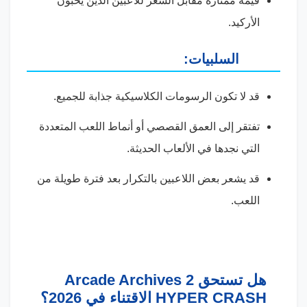
قيمة ممتازة مقابل السعر للاعبين الذين يحبون
الأركيد.
السلبيات:
قد لا تكون الرسومات الكلاسيكية جذابة للجميع.
تفتقر إلى العمق القصصي أو أنماط اللعب المتعددة
التي نجدها في الألعاب الحديثة.
قد يشعر بعض اللاعبين بالتكرار بعد فترة طويلة من
اللعب.
هل تستحق Arcade Archives 2
HYPER CRASH الاقتناء في 2026؟