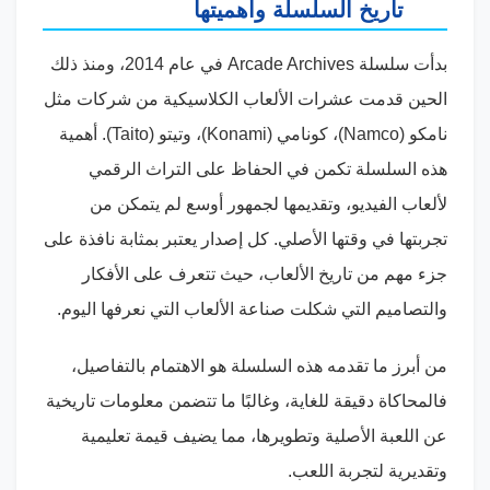
تاريخ السلسلة وأهميتها
بدأت سلسلة Arcade Archives في عام 2014، ومنذ ذلك
الحين قدمت عشرات الألعاب الكلاسيكية من شركات مثل
نامكو (Namco)، كونامي (Konami)، وتيتو (Taito). أهمية
هذه السلسلة تكمن في الحفاظ على التراث الرقمي
لألعاب الفيديو، وتقديمها لجمهور أوسع لم يتمكن من
تجربتها في وقتها الأصلي. كل إصدار يعتبر بمثابة نافذة على
جزء مهم من تاريخ الألعاب، حيث تتعرف على الأفكار
والتصاميم التي شكلت صناعة الألعاب التي نعرفها اليوم.
من أبرز ما تقدمه هذه السلسلة هو الاهتمام بالتفاصيل،
فالمحاكاة دقيقة للغاية، وغالبًا ما تتضمن معلومات تاريخية
عن اللعبة الأصلية وتطويرها، مما يضيف قيمة تعليمية
وتقديرية لتجربة اللعب.