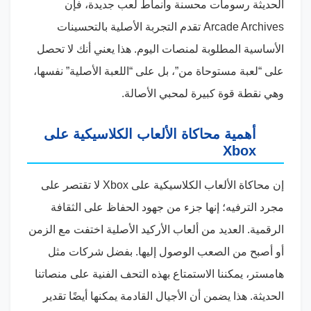
الحديثة رسومات محسنة وأنماط لعب جديدة، فإن
Arcade Archives تقدم التجربة الأصلية بالتحسينات
الأساسية المطلوبة لمنصات اليوم. هذا يعني أنك لا تحصل
على “لعبة مستوحاة من”، بل على “اللعبة الأصلية” نفسها،
وهي نقطة قوة كبيرة لمحبي الأصالة.
أهمية محاكاة الألعاب الكلاسيكية على
Xbox
إن محاكاة الألعاب الكلاسيكية على Xbox لا تقتصر على
مجرد الترفيه؛ إنها جزء من جهود الحفاظ على الثقافة
الرقمية. العديد من ألعاب الأركيد الأصلية اختفت مع الزمن
أو أصبح من الصعب الوصول إليها. بفضل شركات مثل
هامستر، يمكننا الاستمتاع بهذه التحف الفنية على منصاتنا
الحديثة. هذا يضمن أن الأجيال القادمة يمكنها أيضًا تقدير