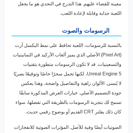
معينة للقضاء عليهم. هذا التدرج في التحدي هو ما يجعل
اللعبة جذابة وقابلة لإعادة اللعب.
الرسومات والصوت
بالنسبة للرسومات، اللعبة تحافظ على نمط البكسل آرت
(Pixel Art) الأصلي الذي يميز ألعاب الأركيد في الثمانينيات
والتسعينيات. قد لا تكون الرسومات متطورة بتقنيات
Unreal Engine 5، لكنها تحمل سحرًا خاصًا وتوقيعًا بصريًا
لا يُنسى. الألوان زاهية والتفاصيل واضحة، وهذا يعكس
جودة التصميم الأصلي. خيارات العرض المذكورة سابقًا
تسمح لك بتجربة الرسومات بالطريقة التي تفضلها، سواء
كان ذلك بفلتر CRT القديم أو بوضوح رقمي حديث.
الصوتيات أيضًا وفية للأصل. المؤثرات الصوتية للانفجارات