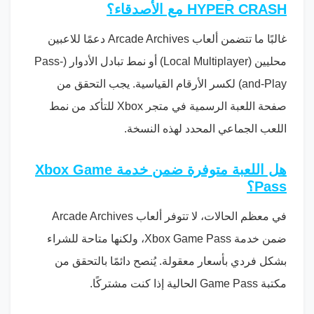
HYPER CRASH مع الأصدقاء؟
غالبًا ما تتضمن ألعاب Arcade Archives دعمًا للاعبين
محليين (Local Multiplayer) أو نمط تبادل الأدوار (Pass-
and-Play) لكسر الأرقام القياسية. يجب التحقق من
صفحة اللعبة الرسمية في متجر Xbox للتأكد من نمط
اللعب الجماعي المحدد لهذه النسخة.
هل اللعبة متوفرة ضمن خدمة Xbox Game
Pass؟
في معظم الحالات، لا تتوفر ألعاب Arcade Archives
ضمن خدمة Xbox Game Pass، ولكنها متاحة للشراء
بشكل فردي بأسعار معقولة. يُنصح دائمًا بالتحقق من
مكتبة Game Pass الحالية إذا كنت مشتركًا.