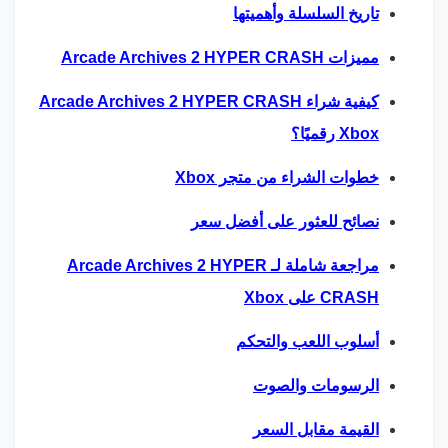
تاريخ السلسلة وأهميتها
مميزات Arcade Archives 2 HYPER CRASH
كيفية شراء Arcade Archives 2 HYPER CRASH
Xbox رقميًا؟
خطوات الشراء من متجر Xbox
نصائح للعثور على أفضل سعر
مراجعة شاملة لـ Arcade Archives 2 HYPER
CRASH على Xbox
أسلوب اللعب والتحكم
الرسومات والصوت
القيمة مقابل السعر