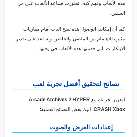
هذه الألعاب وفهم كيف تطورت صناعة الألعاب على مر
السنين.
كما أن إمكانية الوصول هذه تفتح الباب أمام مقارنات
مثيرة للاهتمام بين الماضي والحاضر، وتساعد على تقدير
الابتكارات التي قدمتها هذه الألعاب في وقتها.
نصائح لتحقيق أفضل تجربة لعب
لتعزيز تجربتك مع
Arcade Archives 2 HYPER
CRASH Xbox
، إليك بعض النصائح العملية:
إعدادات العرض والصوت