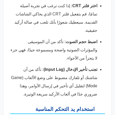
اختر فلتر CRT:
إذا كنت ترغب في تجربة أصيلة
تمامًا، قم بتفعيل فلتر CRT الذي يحاكي الشاشات
القديمة. سيعطيك شعورًا بأنك تلعب في صالة أركيد
حقيقية.
اضبط حجم الصوت:
تأكد من أن الموسيقى
والمؤثرات الصوتية واضحة ومسموعة جيدًا، فهي جزء
لا يتجزأ من الأجواء.
تجنب تأخير الإدخال (Input Lag):
تأكد من أن
شاشتك أو تلفازك مضبوط على وضع الألعاب (Game
Mode) لتقليل أي تأخير في إرسال الأوامر، وهذا
ضروري جدًا في ألعاب الأركيد سريعة الوتيرة.
استخدام يد التحكم المناسبة